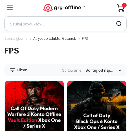
0
Strona główna
Atrybut produktu: Gatunek
FPS
FPS
Filter
Sortowanie: