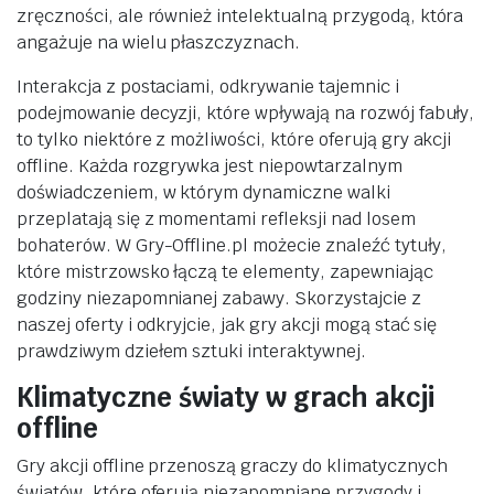
zręczności, ale również intelektualną przygodą, która
angażuje na wielu płaszczyznach.
Interakcja z postaciami, odkrywanie tajemnic i
podejmowanie decyzji, które wpływają na rozwój fabuły,
to tylko niektóre z możliwości, które oferują gry akcji
offline. Każda rozgrywka jest niepowtarzalnym
doświadczeniem, w którym dynamiczne walki
przeplatają się z momentami refleksji nad losem
bohaterów. W Gry-Offline.pl możecie znaleźć tytuły,
które mistrzowsko łączą te elementy, zapewniając
godziny niezapomnianej zabawy. Skorzystajcie z
naszej oferty i odkryjcie, jak gry akcji mogą stać się
prawdziwym dziełem sztuki interaktywnej.
Klimatyczne światy w grach akcji
offline
Gry akcji offline przenoszą graczy do klimatycznych
światów, które oferują niezapomniane przygody i