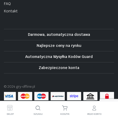
FAQ
Kontakt
Darmowa, automatyczna dostawa
Najlepsze ceny na rynku
Automatyczna Wysyłka Kodów Guard
Zabezpieczone konta
© 2024 gry-offline.pl
SKLEP
SZUKAJ
KOSZYK
MOJE KONTO