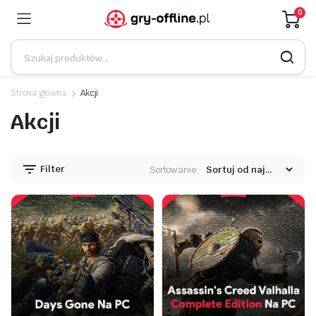
0
Strona główna
Akcji
Akcji
Filter
Sortowanie: