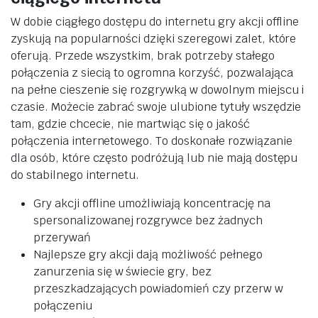
W dobie ciągłego dostępu do internetu gry akcji offline
zyskują na popularności dzięki szeregowi zalet, które
oferują. Przede wszystkim, brak potrzeby stałego
połączenia z siecią to ogromna korzyść, pozwalająca
na pełne cieszenie się rozgrywką w dowolnym miejscu i
czasie. Możecie zabrać swoje ulubione tytuły wszędzie
tam, gdzie chcecie, nie martwiąc się o jakość
połączenia internetowego. To doskonałe rozwiązanie
dla osób, które często podróżują lub nie mają dostępu
do stabilnego internetu.
Gry akcji offline umożliwiają koncentrację na
spersonalizowanej rozgrywce bez żadnych
przerywań
Najlepsze gry akcji dają możliwość pełnego
zanurzenia się w świecie gry, bez
przeszkadzających powiadomień czy przerw w
połączeniu