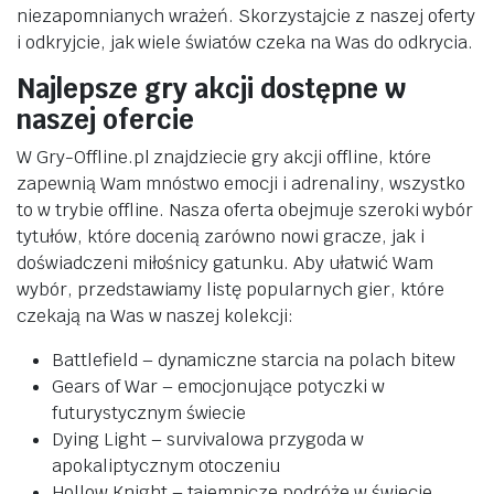
niezapomnianych wrażeń. Skorzystajcie z naszej oferty
i odkryjcie, jak wiele światów czeka na Was do odkrycia.
Najlepsze gry akcji dostępne w
naszej ofercie
W Gry-Offline.pl znajdziecie gry akcji offline, które
zapewnią Wam mnóstwo emocji i adrenaliny, wszystko
to w trybie offline. Nasza oferta obejmuje szeroki wybór
tytułów, które docenią zarówno nowi gracze, jak i
doświadczeni miłośnicy gatunku. Aby ułatwić Wam
wybór, przedstawiamy listę popularnych gier, które
czekają na Was w naszej kolekcji:
Battlefield – dynamiczne starcia na polach bitew
Gears of War – emocjonujące potyczki w
futurystycznym świecie
Dying Light – survivalowa przygoda w
apokaliptycznym otoczeniu
Hollow Knight – tajemnicze podróże w świecie