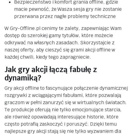
Bezpieczeństwo i komfort grania offline, gdzie
macie pewność, że Wasza sesja gry nie zostanie
przerwana przez nagłe problemy techniczne
W Gry-Offline.pl cenimy te zalety, zapewniając Wam
dostęp do szerokiej gamy tytułów, które możecie
odkrywać na własnych zasadach. Skorzystajcie z
naszej oferty, aby cieszyć się grami akcji offline w
każdej chwili, kiedy tego zapragniecie.
Jak gry akcji łączą fabułę z
dynamiką?
Gry akcji offline to fascynujące połączenie dynamicznej
rozgrywki z wciągającymi fabułami, które pozwalają
graczom w pełni zanurzyć się w wirtualnych światach.
Te produkcje oferują nie tylko emocjonujące starcia,
ale również opowiadają interesujące historie, które
często potrafią zaskoczyć i poruszyć. Dzięki temu
najlepsze gry akcji stają się nie tylko wyzwaniem dla