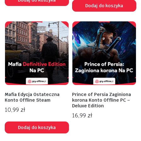
Dodaj do koszyka
Mafia Edycja Ostateczna
Prince of Persia Zaginiona
Konto Offline Steam
korona Konto Offline PC –
Deluxe Edition
10,99
zł
16,99
zł
Dodaj do koszyka