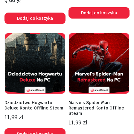
9,99
zł
Dodaj do koszyka
Dodaj do koszyka
Dziedzictwo Hogwartu
Marvels Spider Man
Deluxe Konto Offline Steam
Remastered Konto Offline
Steam
11,99
zł
11,99
zł
Dodaj do koszyka