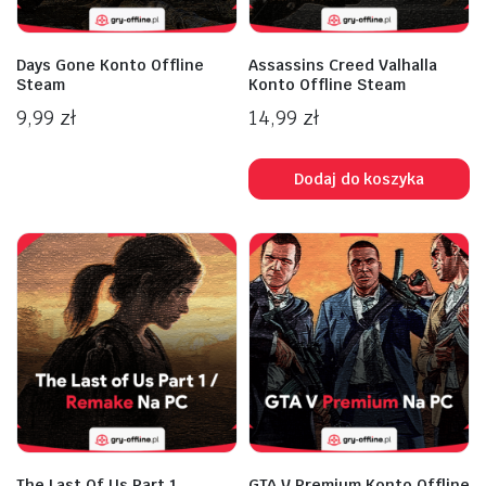
Days Gone Konto Offline
Assassins Creed Valhalla
Steam
Konto Offline Steam
9,99
zł
14,99
zł
Dodaj do koszyka
The Last Of Us Part 1
GTA V Premium Konto Offline