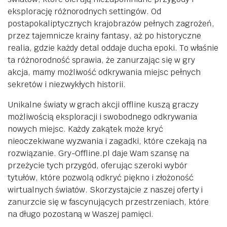
eksplorację różnorodnych settingów. Od
postapokaliptycznych krajobrazów pełnych zagrożeń,
przez tajemnicze krainy fantasy, aż po historyczne
realia, gdzie każdy detal oddaje ducha epoki. To właśnie
ta różnorodność sprawia, że zanurzając się w gry
akcja, mamy możliwość odkrywania miejsc pełnych
sekretów i niezwykłych historii.
Unikalne światy w grach akcji offline kuszą graczy
możliwością eksploracji i swobodnego odkrywania
nowych miejsc. Każdy zakątek może kryć
nieoczekiwane wyzwania i zagadki, które czekają na
rozwiązanie. Gry-Offline.pl daje Wam szansę na
przeżycie tych przygód, oferując szeroki wybór
tytułów, które pozwolą odkryć piękno i złożoność
wirtualnych światów. Skorzystajcie z naszej oferty i
zanurzcie się w fascynujących przestrzeniach, które
na długo pozostaną w Waszej pamięci.