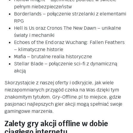
pełnym niebezpieczeństw
Borderlands – połączenie strzelanki z elementami
RPG
Hell is Us oraz Cronos The New Dawn – unikalne
światy i mechaniki
Echoes of the End oraz Wuchang: Fallen Feathers
– klimatyczne historie
Mafia – brutalne realia historyczne
Stellar Blade – połączenie sci-fi z dynamiczną
akcją
Skorzystajcie z naszej oferty i odkryjcie, jak wiele
niezapomnianych przygód czeka na Was dzięki tym
znakomitym tytułom. Gry-Offline.pl to miejsce, gdzie
pasjonaci najlepszych gier akcji mogą spełniać swoje
gamingowe marzenia.
Zalety gry akcji offline w dobie
ciągłego internetu