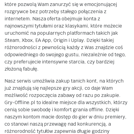
które pozwolą Wam zanurzyć się w emocjonującej
rozgrywce bez potrzeby stałego połączenia z
internetem. Nasza oferta obejmuje konta z
najnowszymi tytułami oraz klasykami, które możecie
uruchomić na popularnych platformach takich jak
Steam, Xbox, EA App, Origin i Uplay. Dzięki takiej
różnorodności z pewnością każdy z Was znajdzie coś
odpowiedniego do swojego gustu, niezależnie od tego,
czy preferujecie intensywne starcia, czy bardziej
złożoną fabułę.
Nasz serwis umożliwia zakup tanich kont, na których
już znajdują się najlepsze gry akcji, co daje Wam
możliwość rozpoczęcia zabawy od razu po zakupie.
Gry-Offline.pl to idealne miejsce dla wszystkich, którzy
cenią sobie swobodę i komfort grania offline. Dzięki
naszym kontom macie dostęp do gier w dniu premiery,
co stanowi naszą przewagę nad konkurencją, a
różnorodność tytułów zapewnia długie godziny