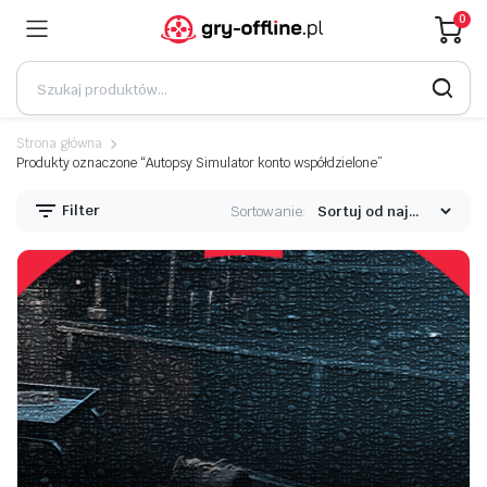
0
Strona główna
Produkty oznaczone “Autopsy Simulator konto współdzielone”
Filter
Sortowanie: