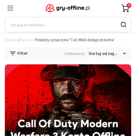
0
Strona główna
Produkty oznaczone “CoD MW3 dostęp do konta”
Filter
Sortowanie: