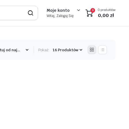
0 produktów
Moje konto
0
0,00
zł
Witaj, Zaloguj Się
Pokaż: