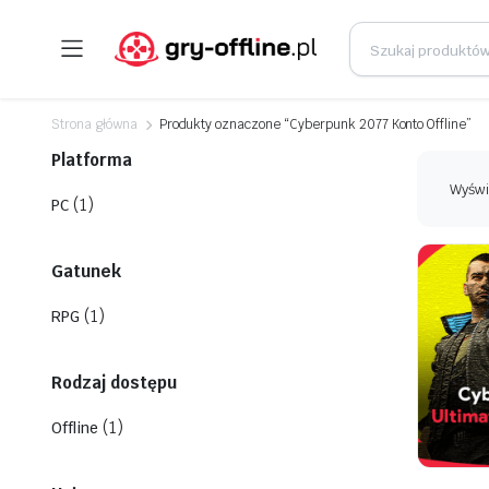
Strona główna
Produkty oznaczone “Cyberpunk 2077 Konto Offline”
Platforma
Wyświ
(1)
PC
Gatunek
(1)
RPG
Rodzaj dostępu
(1)
Offline