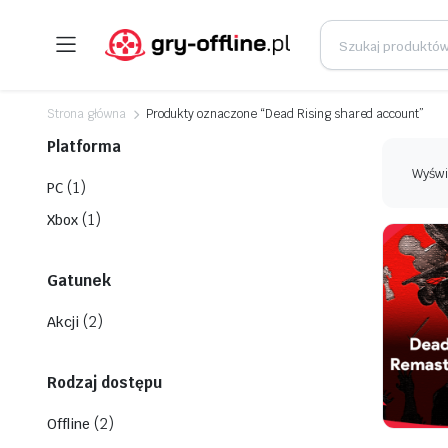
Strona główna
Produkty oznaczone “Dead Rising shared account”
Platforma
Wyświ
(1)
PC
(1)
Xbox
Gatunek
(2)
Akcji
Rodzaj dostępu
(2)
Offline