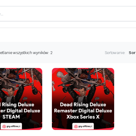
Posortowane
etlanie wszystkich wyników: 2
Sortowanie:
według
najnowszych