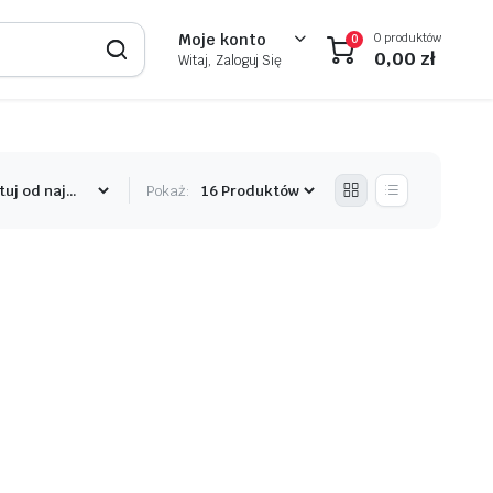
0 produktów
Moje konto
0
0,00
zł
Witaj, Zaloguj Się
Pokaż: