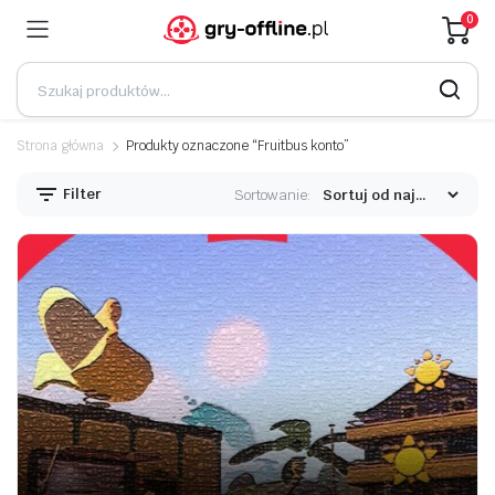
0
Strona główna
Produkty oznaczone “Fruitbus konto”
Filter
Sortowanie: