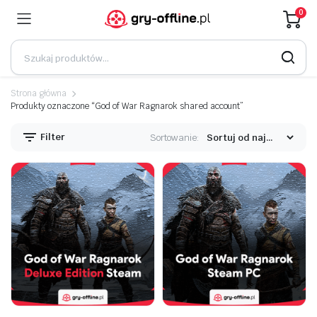
0
Strona główna
Produkty oznaczone “God of War Ragnarok shared account”
Filter
Sortowanie: