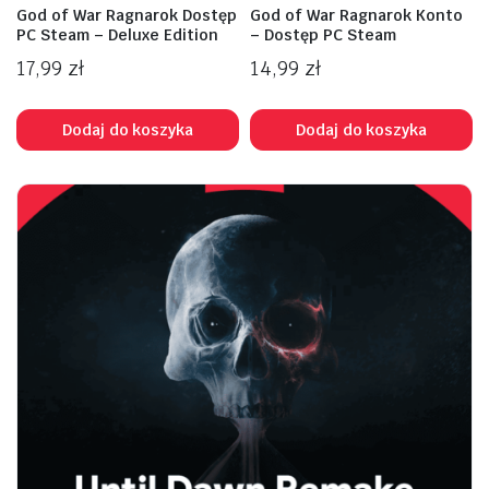
God of War Ragnarok Dostęp
God of War Ragnarok Konto
PC Steam – Deluxe Edition
– Dostęp PC Steam
17,99
zł
14,99
zł
Dodaj do koszyka
Dodaj do koszyka
na
na
n
x