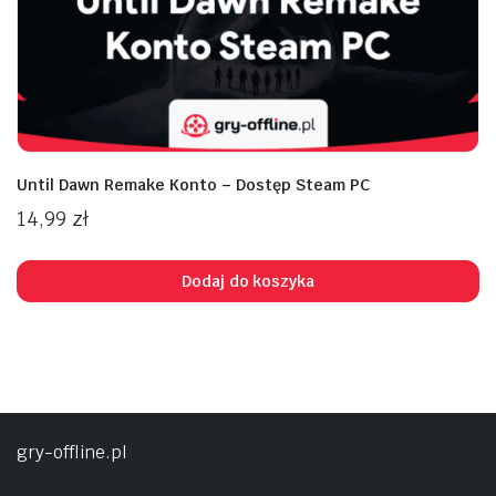
Until Dawn Remake Konto – Dostęp Steam PC
14,99
zł
Dodaj do koszyka
gry-offline.pl