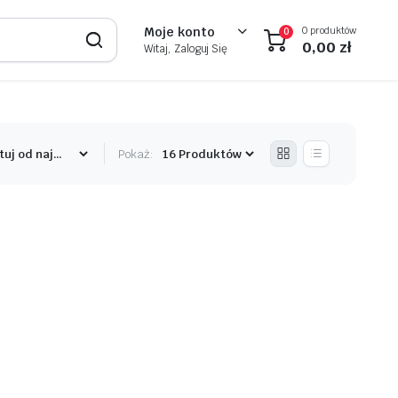
0 produktów
Moje konto
0
0,00
zł
Witaj, Zaloguj Się
Pokaż: