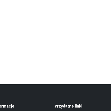
formacje
Przydatne linki