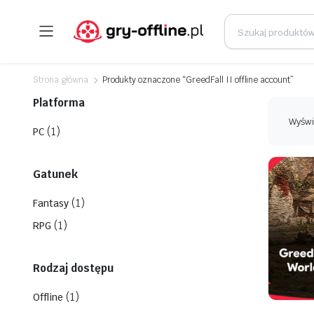
Strona główna
Produkty oznaczone “GreedFall II offline account”
Platforma
Wyświ
(1)
PC
Gatunek
(1)
Fantasy
(1)
RPG
Rodzaj dostępu
(1)
Offline