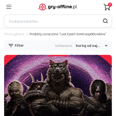
0
Strona główna
Produkty oznaczone “Last Epoch konto współdzielone”
Filter
Sortowanie: