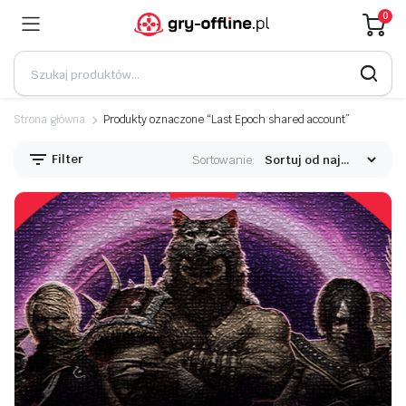
0
Strona główna
Produkty oznaczone “Last Epoch shared account”
Filter
Sortowanie: