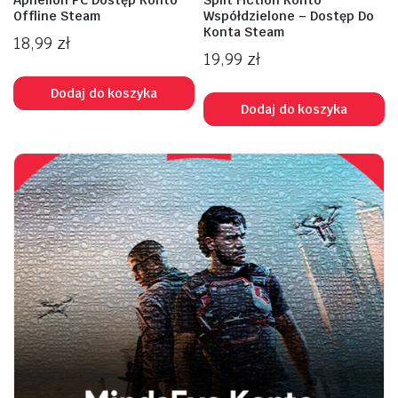
Aphelion PC Dostęp Konto
Split Fiction Konto
Offline Steam
Współdzielone – Dostęp Do
Konta Steam
18,99
zł
19,99
zł
Dodaj do koszyka
Dodaj do koszyka