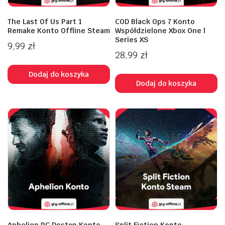
The Last Of Us Part 1
COD Black Ops 7 Konto
Remake Konto Offline Steam
Współdzielone Xbox One |
Series XS
9,99
zł
28,99
zł
Dodaj do koszyka
Dodaj do koszyka