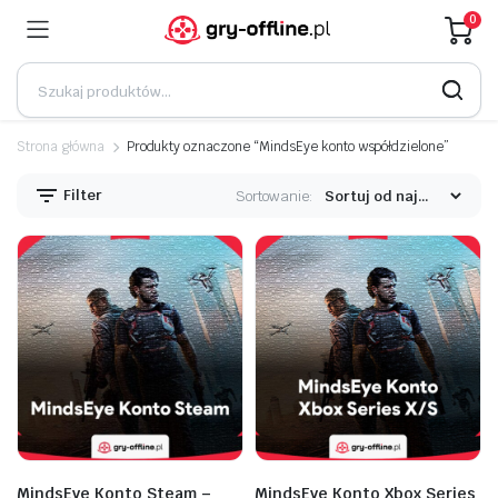
0
Strona główna
Produkty oznaczone “MindsEye konto współdzielone”
Filter
Sortowanie:
MindsEye Konto Steam –
MindsEye Konto Xbox Series