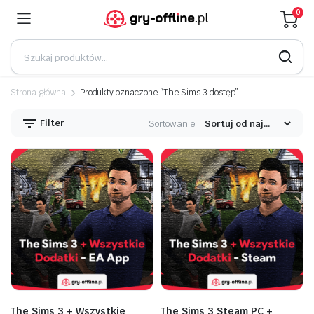
0
Strona główna
Produkty oznaczone “The Sims 3 dostęp”
Filter
Sortowanie:
The Sims 3 + Wszystkie
The Sims 3 Steam PC +