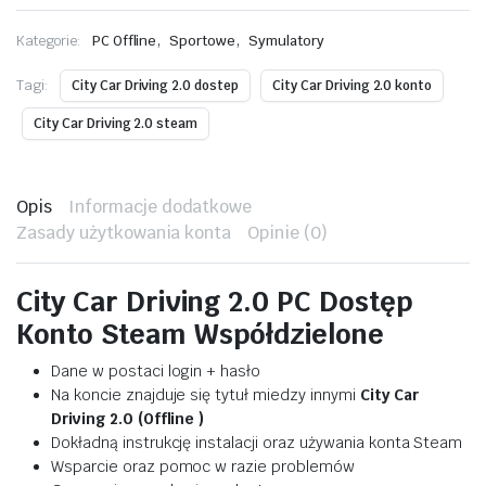
,
,
Kategorie:
PC Offline
Sportowe
Symulatory
Tagi:
City Car Driving 2.0 dostep
City Car Driving 2.0 konto
City Car Driving 2.0 steam
Opis
Informacje dodatkowe
Zasady użytkowania konta
Opinie (0)
City Car Driving 2.0 PC Dostęp
Konto Steam Współdzielone
Dane w postaci login + hasło
Na koncie znajduje się tytuł miedzy innymi
City Car
Driving 2.0 (Offline )
Dokładną instrukcję instalacji oraz używania konta Steam
Wsparcie oraz pomoc w razie problemów