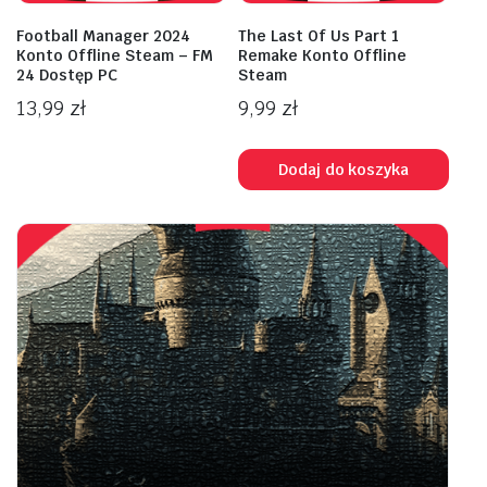
Football Manager 2024
The Last Of Us Part 1
Konto Offline Steam – FM
Remake Konto Offline
24 Dostęp PC
Steam
13,99
zł
9,99
zł
Dodaj do koszyka