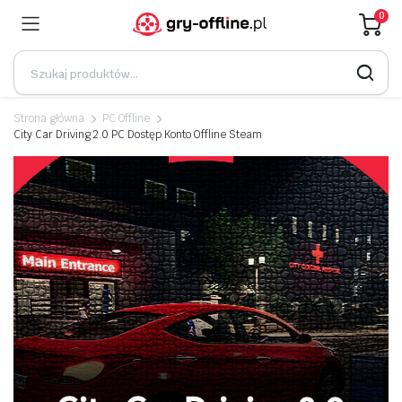
0
Strona główna
PC Offline
City Car Driving 2.0 PC Dostęp Konto Offline Steam