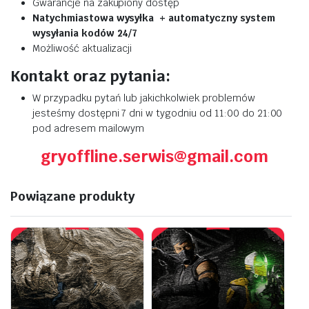
Gwarancje na zakupiony dostęp
Natychmiastowa wysyłka + automatyczny system
wysyłania kodów 24/7
Możliwość aktualizacji
Kontakt oraz pytania:
W przypadku pytań lub jakichkolwiek problemów
jesteśmy dostępni 7 dni w tygodniu od 11:00 do 21:00
pod adresem mailowym
gryoffline.serwis@gmail.com
Powiązane produkty