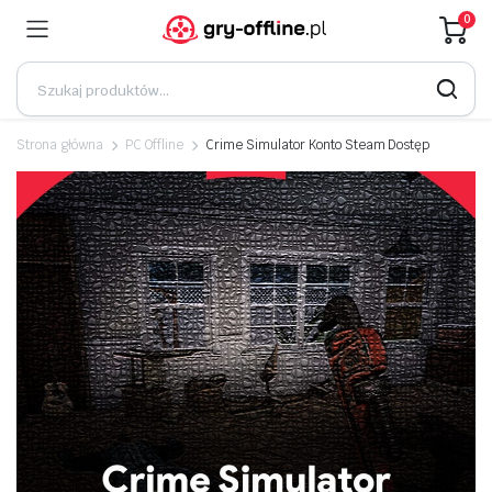
0
Strona główna
PC Offline
Crime Simulator Konto Steam Dostęp