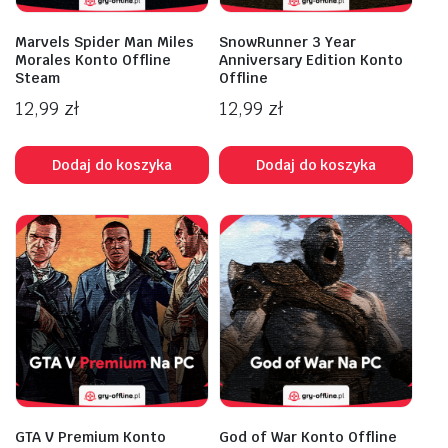
Marvels Spider Man Miles
SnowRunner 3 Year
Morales Konto Offline
Anniversary Edition Konto
Steam
Offline
12,99
zł
12,99
zł
Dodaj do koszyka
Dodaj do koszyka
GTA V Premium Konto
God of War Konto Offline