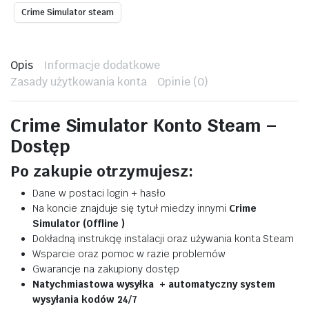
Crime Simulator steam
Opis
Informacje dodatkowe
Zasady użytkowania konta
Opinie (0)
Crime Simulator Konto Steam –
Dostęp
Po zakupie otrzymujesz:
Dane w postaci login + hasło
Na koncie znajduje się tytuł miedzy innymi
Crime
Simulator (Offline )
Dokładną instrukcję instalacji oraz używania konta Steam
Wsparcie oraz pomoc w razie problemów
Gwarancje na zakupiony dostęp
Natychmiastowa wysyłka + automatyczny system
wysyłania kodów 24/7