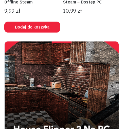
Offline Steam
Steam – Dostęp PC
9,99
zł
10,99
zł
Dodaj do koszyka