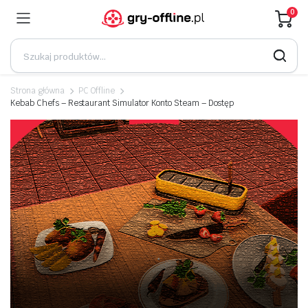
0
Strona główna
PC Offline
Kebab Chefs – Restaurant Simulator Konto Steam – Dostęp