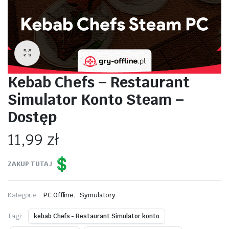
Kebab Chefs – Restaurant
Simulator Konto Steam –
Dostęp
11,99
zł
ZAKUP TUTAJ
,
Kategorie:
PC Offline
Symulatory
Tagi:
kebab Chefs - Restaurant Simulator konto