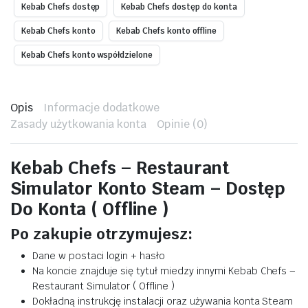
Kebab Chefs dostęp
Kebab Chefs dostęp do konta
Kebab Chefs konto
Kebab Chefs konto offline
Kebab Chefs konto współdzielone
Opis
Informacje dodatkowe
Zasady użytkowania konta
Opinie (0)
Kebab Chefs – Restaurant
Simulator Konto Steam – Dostęp
Do Konta ( Offline )
Po zakupie otrzymujesz:
Dane w postaci login + hasło
Na koncie znajduje się tytuł miedzy innymi Kebab Chefs –
Restaurant Simulator ( Offline )
Dokładną instrukcję instalacji oraz używania konta Steam