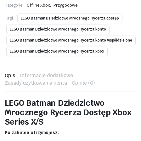
,
Kategorie:
Offline Xbox
Przygodowe
Tagi:
LEGO Batman Dziedzictwo Mrocznego Rycerza dostęp
LEGO Batman Dziedzictwo Mrocznego Rycerza konto
LEGO Batman Dziedzictwo Mrocznego Rycerza konto współdzielone
LEGO Batman Dziedzictwo Mrocznego Rycerza xbox
Opis
Informacje dodatkowe
Zasady użytkowania konta
Opinie (0)
LEGO Batman Dziedzictwo
Mrocznego Rycerza Dostęp Xbox
Series X/S
Po zakupie otrzymujesz: