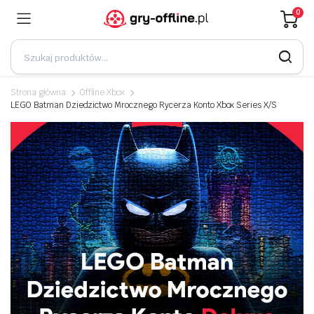
0
Strona główna
Offline Xbox
LEGO Batman Dziedzictwo Mrocznego Rycerza Konto Xbox Series X/S