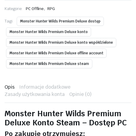
,
Kategorie:
PC Offline
RPG
Tagi:
Monster Hunter Wilds Premium Deluxe dostęp
Monster Hunter Wilds Premium Deluxe konto
Monster Hunter Wilds Premium Deluxe konto współdzielone
Monster Hunter Wilds Premium Deluxe offline account
Monster Hunter Wilds Premium Deluxe steam
Opis
Informacje dodatkowe
Zasady użytkowania konta
Opinie (0)
Monster Hunter Wilds Premium
Deluxe Konto Steam – Dostęp PC
Po zakupie otrzymujesz: