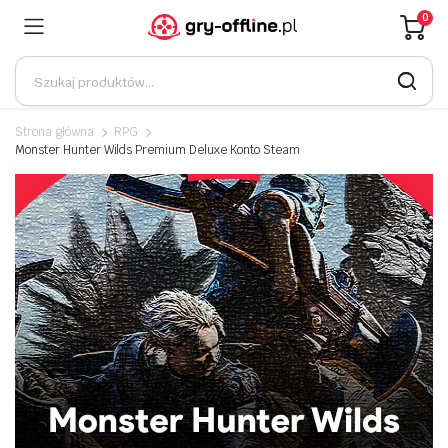
0
Strona główna
RPG
Monster Hunter Wilds Premium Deluxe Konto Steam