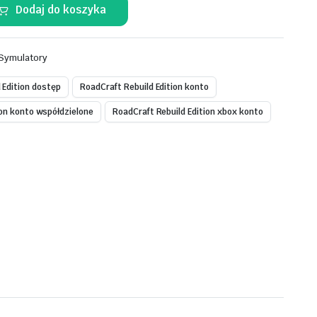
Dodaj do koszyka
Symulatory
 Edition dostęp
RoadCraft Rebuild Edition konto
ion konto współdzielone
RoadCraft Rebuild Edition xbox konto