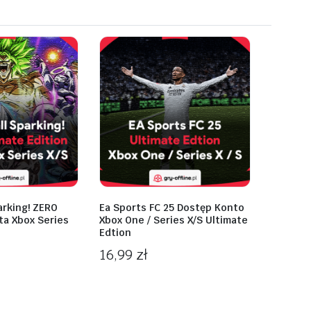
arking! ZERO
Ea Sports FC 25 Dostęp Konto
ta Xbox Series
Xbox One / Series X/S Ultimate
Edtion
16,99
zł