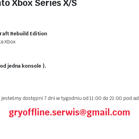
to Xbox Series X/S
aft Rebuild Edition
ta Xbox
d jedna konsole ).
jesteśmy dostępni 7 dni w tygodniu od 11:00 do 21:00 pod 
gryoffline.serwis@gmail.com