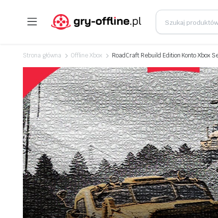
Strona główna
Offline Xbox
RoadCraft Rebuild Edition Konto Xbox S