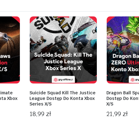
timate
Suicide Squad Kill The Justice
Dragon Ball Sp
nta Xbox
League Dostęp Do Konta Xbox
Dostęp Do Kon
Series X/S
X/S
18,99
zł
21,99
zł