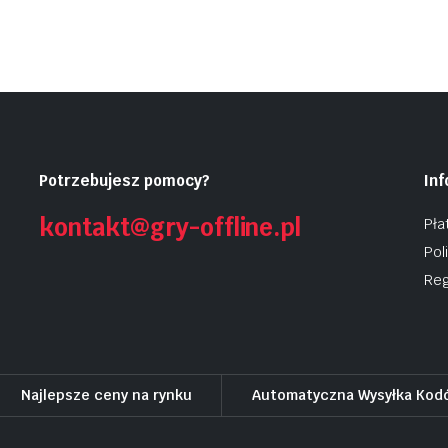
Potrzebujesz pomocy?
In
kontakt@gry-offline.pl
Pła
Pol
Reg
Najlepsze ceny na rynku
Automatyczna Wysyłka Kod