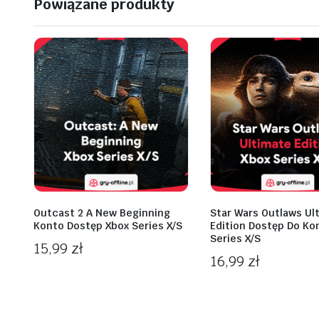
Powiązane produkty
Outcast 2 A New Beginning
Star Wars Outlaws Ul
Konto Dostęp Xbox Series X/S
Edition Dostęp Do Ko
Series X/S
15,99
zł
16,99
zł