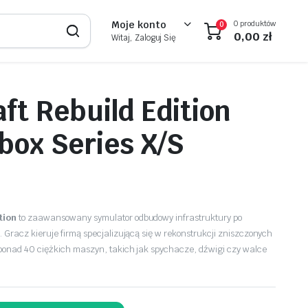
0 produktów
Moje konto
0
0,00
zł
Witaj, Zaloguj Się
ft Rebuild Edition
box Series X/S
tion
to zaawansowany symulator odbudowy infrastruktury po
.
Gracz kieruje firmą specjalizującą się w rekonstrukcji zniszczonych
ponad 40 ciężkich maszyn, takich jak spychacze, dźwigi czy walce