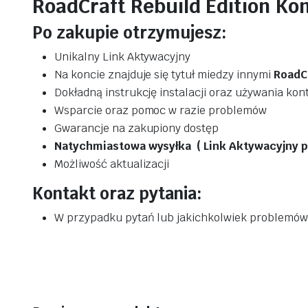
RoadCraft Rebuild Edition Kon
Po zakupie otrzymujesz:
Unikalny Link Aktywacyjny
Na koncie znajduje się tytuł miedzy innymi
RoadCr
Dokładną instrukcję instalacji oraz używania kon
Wsparcie oraz pomoc w razie problemów
Gwarancje na zakupiony dostęp
Natychmiastowa wysyłka ( Link Aktywacyjny po
Możliwość aktualizacji
Kontakt oraz pytania:
W przypadku pytań lub jakichkolwiek problemów 