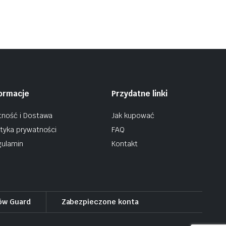
formacje
Przydatne linki
tność i Dostawa
Jak kupować
ityka prywatności
FAQ
ulamin
Kontakt
ów Guard
Zabezpieczone konta