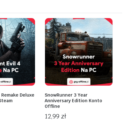
4 Remake Deluxe
SnowRunner 3 Year
 Steam
Anniversary Edition Konto
Offline
12,99
zł