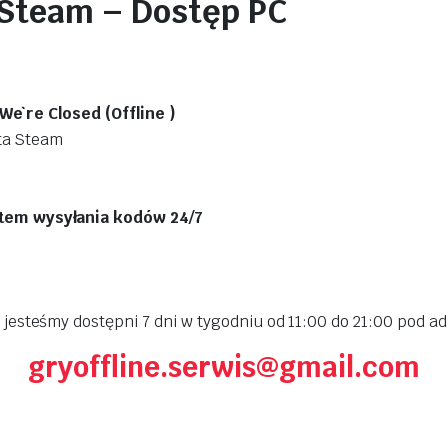
 Steam – Dostęp PC
We`re Closed (Offline )
nta Steam
tem wysyłania kodów 24/7
jesteśmy dostępni 7 dni w tygodniu od 11:00 do 21:00 pod 
gryoffline.serwis@gmail.com