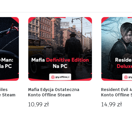
iles
Mafia Edycja Ostateczna
Resident Evil 
e Steam
Konto Offline Steam
Konto Offline
10,99
zł
14,99
zł