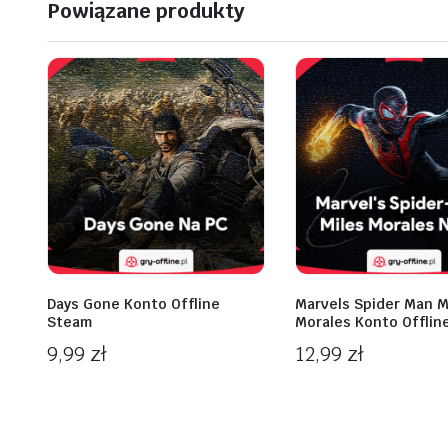
Powiązane produkty
Days Gone Konto Offline
Marvels Spider Man M
Steam
Morales Konto Offlin
9,99
zł
12,99
zł