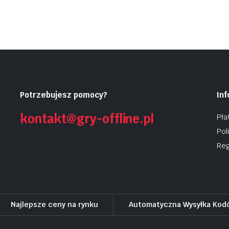
Potrzebujesz pomocy?
In
kontakt@gry-offline.pl
Pła
Pol
Reg
Najlepsze ceny na rynku
Automatyczna Wysyłka Kod