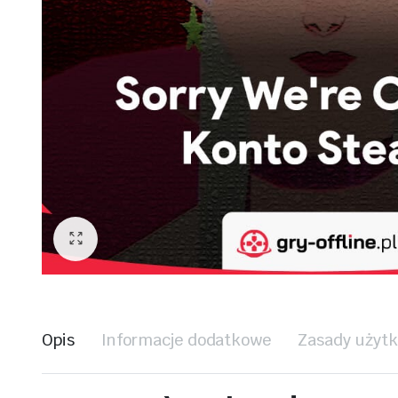
Opis
Informacje dodatkowe
Zasady użyt