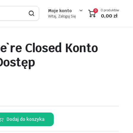
0 produktów
Moje konto
0
0,00
zł
Witaj, Zaloguj Się
e`re Closed Konto
Dostęp
Dodaj do koszyka