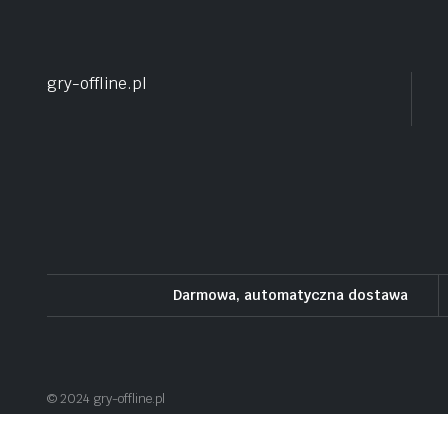
gry-offline.pl
Darmowa, automatyczna dostawa
© 2024 gry-offline.pl