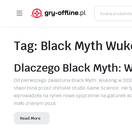
Tag:
Black Myth Wuk
Dlaczego Black Myth: 
Od pierwszego zwiastuna Black Myth: Wukong w 2020 r
stworzona przez chińskie studio Game Science, nie ty
wprowadziła na rynek nowe spojrzenie na gatunek actio
mało znanym poza
Read More