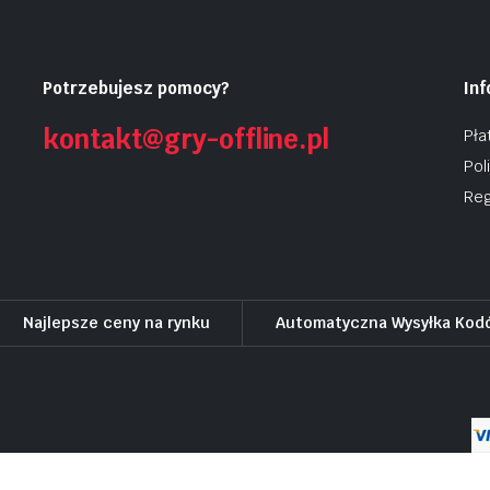
Potrzebujesz pomocy?
In
kontakt@gry-offline.pl
Pła
Pol
Reg
Najlepsze ceny na rynku
Automatyczna Wysyłka Kod