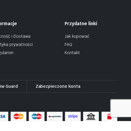
formacje
Przydatne linki
tność i Dostawa
Jak kupować
ityka prywatności
FAQ
ulamin
Kontakt
ów Guard
Zabezpieczone konta