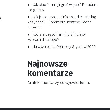
Jak płacić mniej i grać więcej? Poradnik
dla graczy
Oficjalnie: „Assassin’s Creed Black Flag
m
,
Resynced” — premiera, nowości i cena
remake’u
Która z części Farming Simulator
wybrać i dlaczego?
Najważniejsze Premiery Stycznia 2025
Najnowsze
komentarze
Brak komentarzy do wyświetlenia.