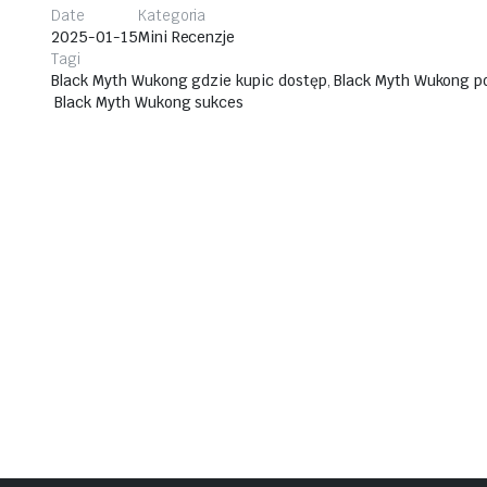
Date
Kategoria
2025-01-15
Mini Recenzje
Tagi
Black Myth Wukong gdzie kupic dostęp
,
Black Myth Wukong 
Black Myth Wukong sukces