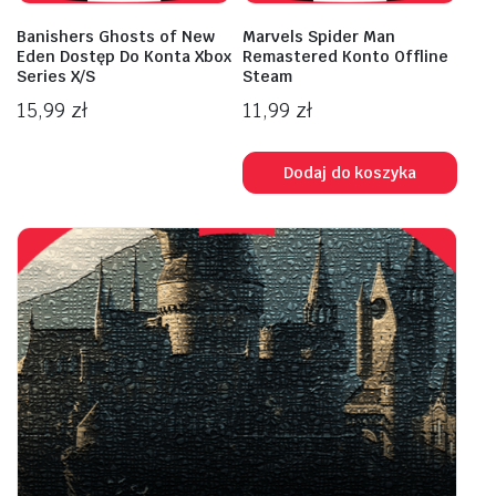
Banishers Ghosts of New
Marvels Spider Man
Eden Dostęp Do Konta Xbox
Remastered Konto Offline
Series X/S
Steam
15,99
zł
11,99
zł
Dodaj do koszyka