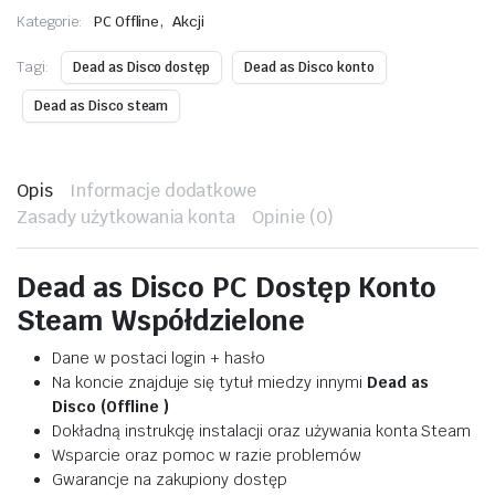
,
Kategorie:
PC Offline
Akcji
Tagi:
Dead as Disco dostęp
Dead as Disco konto
Dead as Disco steam
Opis
Informacje dodatkowe
Zasady użytkowania konta
Opinie (0)
Dead as Disco PC Dostęp Konto
Steam Współdzielone
Dane w postaci login + hasło
Na koncie znajduje się tytuł miedzy innymi
Dead as
Disco (Offline )
Dokładną instrukcję instalacji oraz używania konta Steam
Wsparcie oraz pomoc w razie problemów
Gwarancje na zakupiony dostęp