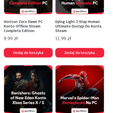
Horizon Zero Dawn PC
Dying Light 2 Stay Human
Konto Offline Steam
Ultimate Dostęp Do Konta
Complete Edition
Steam
9,99
zł
11,99
zł
Dodaj do koszyka
Dodaj do koszyka