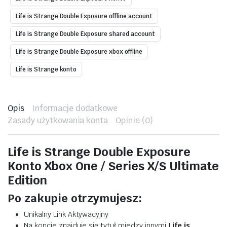
Life is Strange Double Exposure offline account
Life is Strange Double Exposure shared account
Life is Strange Double Exposure xbox offline
Life is Strange konto
Opis
Informacje dodatkowe
Zasady użytkowania konta
Opinie (0)
Life is Strange Double Exposure
Konto Xbox One / Series X/S Ultimate
Edition
Po zakupie otrzymujesz:
Unikalny Link Aktywacyjny
Na koncie znajduje się tytuł miedzy innymi
Life is