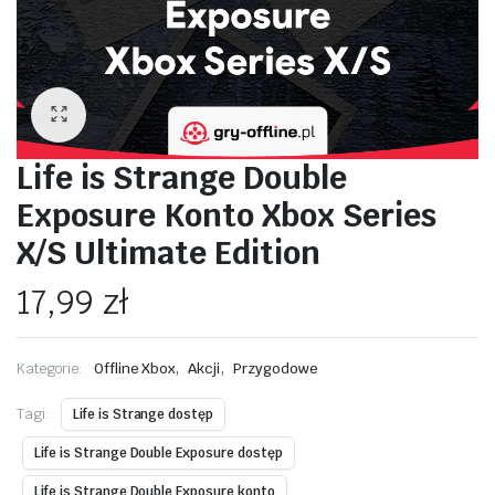
Life is Strange Double
Exposure Konto Xbox Series
X/S Ultimate Edition
17,99
zł
,
,
Kategorie:
Offline Xbox
Akcji
Przygodowe
Tagi:
Life is Strange dostęp
Life is Strange Double Exposure dostęp
Life is Strange Double Exposure konto