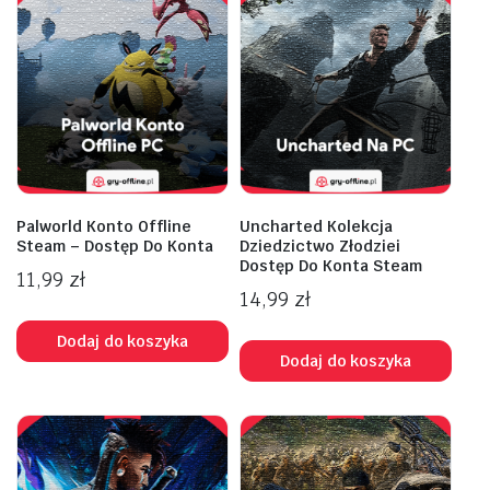
Palworld Konto Offline
Uncharted Kolekcja
Steam – Dostęp Do Konta
Dziedzictwo Złodziei
Dostęp Do Konta Steam
11,99
zł
14,99
zł
Dodaj do koszyka
Dodaj do koszyka