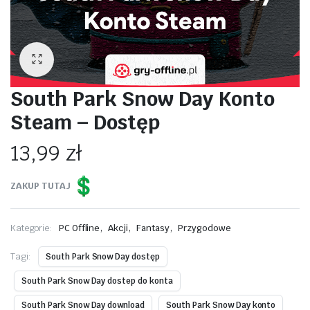
South Park Snow Day Konto
Steam – Dostęp
13,99
zł
ZAKUP TUTAJ
,
,
,
Kategorie:
PC Offline
Akcji
Fantasy
Przygodowe
Tagi:
South Park Snow Day dostęp
South Park Snow Day dostep do konta
South Park Snow Day download
South Park Snow Day konto