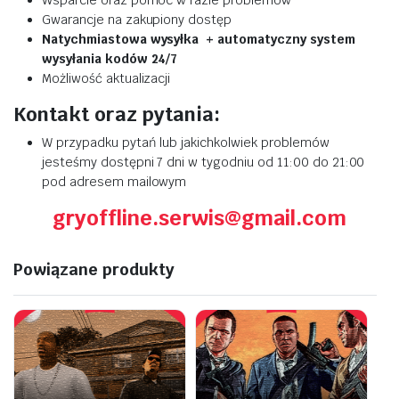
Wsparcie oraz pomoc w razie problemów
Gwarancje na zakupiony dostęp
Natychmiastowa wysyłka + automatyczny system
wysyłania kodów 24/7
Możliwość aktualizacji
Kontakt oraz pytania:
W przypadku pytań lub jakichkolwiek problemów
jesteśmy dostępni 7 dni w tygodniu od 11:00 do 21:00
pod adresem mailowym
gryoffline.serwis@gmail.com
Powiązane produkty