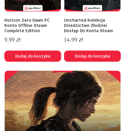
Horizon Zero Dawn PC
Uncharted Kolekcja
Konto Offline Steam
Dziedzictwo Złodziei
Complete Edition
Dostęp Do Konta Steam
9,99
zł
14,99
zł
Dodaj do koszyka
Dodaj do koszyka