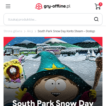
0
Strona główna
Akcji
South Park Snow Day Konto Steam – Dostęp