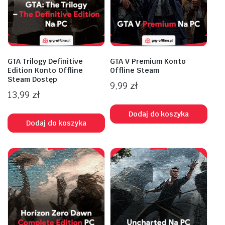
GTA Trilogy Definitive
GTA V Premium Konto
Edition Konto Offline
Offline Steam
Steam Dostęp
9,99
zł
13,99
zł
Dodaj do koszyka
Dodaj do koszyka