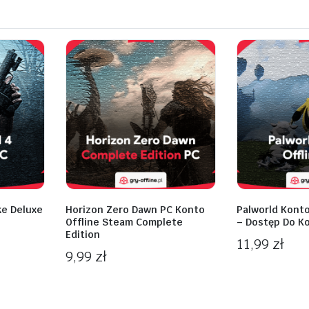
ke Deluxe
Horizon Zero Dawn PC Konto
Palworld Konto
Offline Steam Complete
– Dostęp Do K
Edition
11,99
zł
9,99
zł