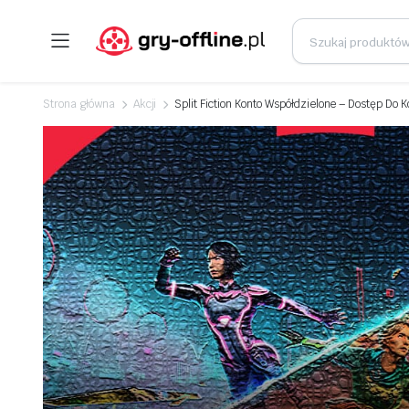
Strona główna
Akcji
Split Fiction Konto Współdzielone – Dostęp Do