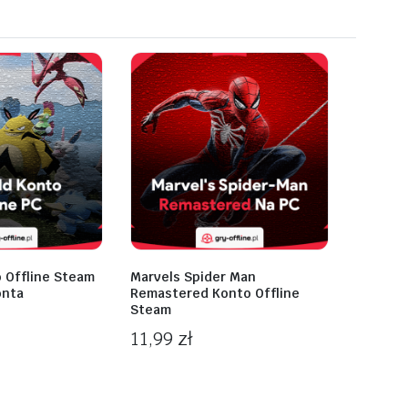
 Offline Steam
Marvels Spider Man
onta
Remastered Konto Offline
Steam
11,99
zł