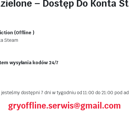
dzielone – Dostęp Do Konta S
iction (Offline )
nta Steam
tem wysyłania kodów 24/7
jesteśmy dostępni 7 dni w tygodniu od 11:00 do 21:00 pod 
gryoffline.serwis@gmail.com