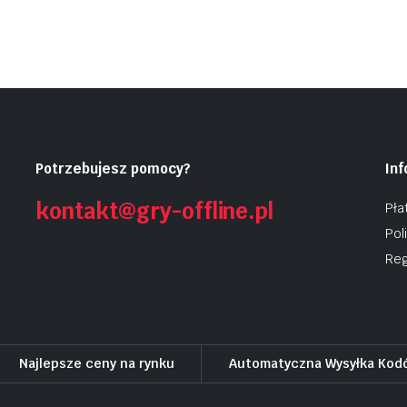
Potrzebujesz pomocy?
In
kontakt@gry-offline.pl
Pła
Pol
Reg
Najlepsze ceny na rynku
Automatyczna Wysyłka Kod