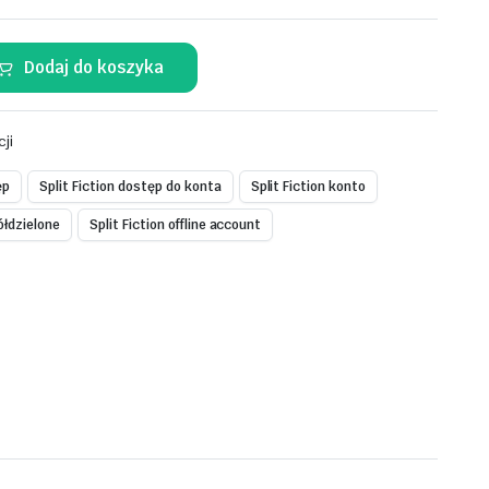
Dodaj do koszyka
cji
ęp
Split Fiction dostęp do konta
Split Fiction konto
ółdzielone
Split Fiction offline account