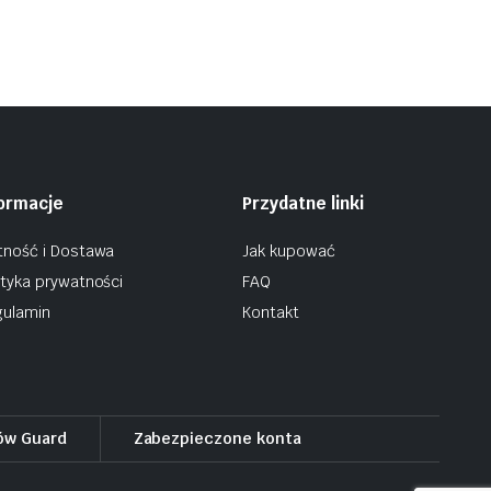
formacje
Przydatne linki
tność i Dostawa
Jak kupować
ityka prywatności
FAQ
ulamin
Kontakt
ów Guard
Zabezpieczone konta