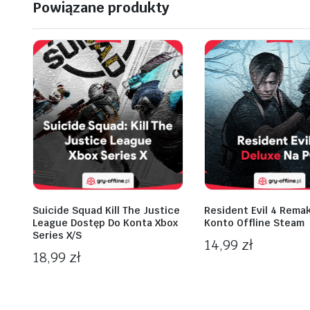
Powiązane produkty
Suicide Squad Kill The Justice
Resident Evil 4 Rema
League Dostęp Do Konta Xbox
Konto Offline Steam
Series X/S
14,99
zł
18,99
zł