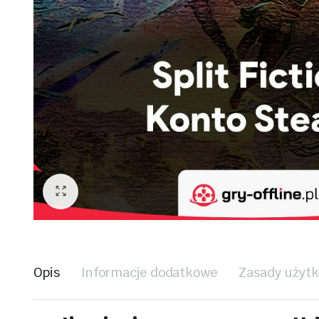
Opis
Informacje dodatkowe
Zasady użyt