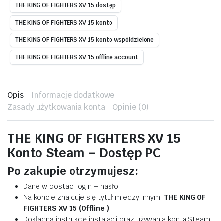
THE KING OF FIGHTERS XV 15 dostęp
THE KING OF FIGHTERS XV 15 konto
THE KING OF FIGHTERS XV 15 konto współdzielone
THE KING OF FIGHTERS XV 15 offline account
Opis
Informacje dodatkowe
Zasady użytkowania konta
Opinie (0)
THE KING OF FIGHTERS XV 15
Konto Steam – Dostęp PC
Po zakupie otrzymujesz:
Dane w postaci login + hasło
Na koncie znajduje się tytuł miedzy innymi
THE KING OF
FIGHTERS XV 15 (Offline )
Dokładną instrukcję instalacji oraz używania konta Steam