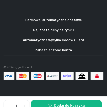
Darmowa, automatyczna dostawa
Najlepsze ceny na rynku
Automatyczna Wysyłka Kodów Guard
Zabezpieczone konta
© 2024 gry-offline.pl
THE
Dodaj do koszyka
KING