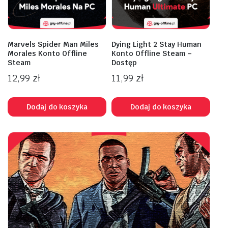
Marvels Spider Man Miles
Dying Light 2 Stay Human
Morales Konto Offline
Konto Offline Steam –
Steam
Dostęp
12,99
zł
11,99
zł
Dodaj do koszyka
Dodaj do koszyka