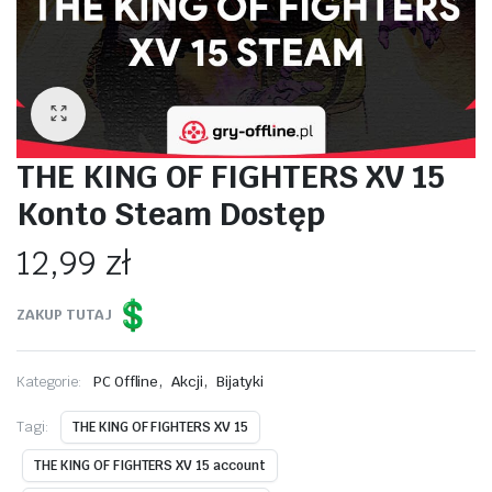
THE KING OF FIGHTERS XV 15
Konto Steam Dostęp
12,99
zł
ZAKUP TUTAJ
,
,
Kategorie:
PC Offline
Akcji
Bijatyki
Tagi:
THE KING OF FIGHTERS XV 15
THE KING OF FIGHTERS XV 15 account