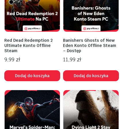
Red Dead Redemption 2
Banishers Ghosts of New
Ultimate Konto Offline
Eden Konto Offline Steam
Steam
– Dostęp
9,99
zł
11,99
zł
Dodaj do koszyka
Dodaj do koszyka